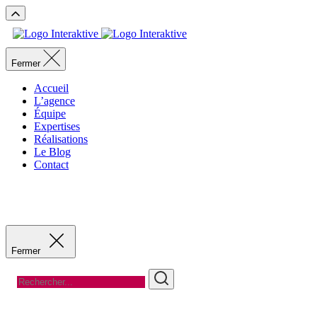
Fermer
Accueil
L’agence
Équipe
Expertises
Réalisations
Le Blog
Contact
Recevoir un devis
Recevoir un devis
Fermer