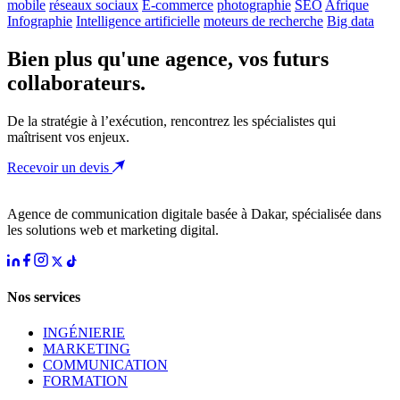
mobile
réseaux sociaux
E-commerce
photographie
SEO
Afrique
Infographie
Intelligence artificielle
moteurs de recherche
Big data
Bien plus qu'une agence, vos futurs
collaborateurs.
De la stratégie à l’exécution, rencontrez les spécialistes qui
maîtrisent vos enjeux.
Recevoir un devis
Agence de communication digitale basée à Dakar, spécialisée dans
les solutions web et marketing digital.
Nos services
INGÉNIERIE
MARKETING
COMMUNICATION
FORMATION