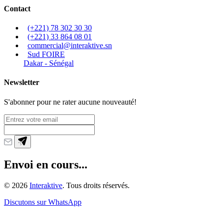
Contact
(+221) 78 302 30 30
(+221) 33 864 08 01
commercial@interaktive.sn
Sud FOIRE
Dakar - Sénégal
Newsletter
S'abonner pour ne rater aucune nouveauté!
Envoi en cours...
©
2026
Interaktive
. Tous droits réservés.
Discutons sur WhatsApp