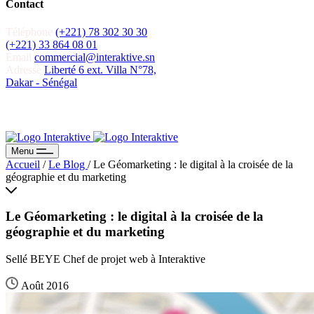
Contact
Téléphone
(+221) 78 302 30 30
(+221) 33 864 08 01
Email
commercial@interaktive.sn
Adresse
Liberté 6 ext. Villa N°78,
Dakar - Sénégal
Recevoir un devis
Recevoir un devis
Menu
Accueil
/
Le Blog
/
Le Géomarketing : le digital à la croisée de la
géographie et du marketing
Le Géomarketing : le digital à la croisée de la
géographie et du marketing
Sellé BEYE Chef de projet web à Interaktive
Août 2016