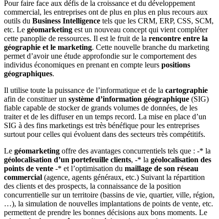
Pour faire face aux défis de la croissance et du développement
commercial, les entreprises ont de plus en plus en plus recours aux
outils du
Business Intelligence
tels que les CRM, ERP, CSS, SCM,
etc. Le
géomarketing
est un nouveau concept qui vient compléter
cette panoplie de ressources. Il est le fruit de la
rencontre entre la
géographie et le marketing
. Cette nouvelle branche du marketing
permet d’avoir une étude approfondie sur le comportement des
individus économiques en prenant en compte leurs
positions
géographiques
.
Il utilise toute la puissance de l’informatique et de la
cartographie
afin de constituer un
système d’information géographique
(SIG)
fiable capable de stocker de grands volumes de données, de les
traiter et de les diffuser en un temps record. La mise en place d’un
SIG à des fins marketings est très bénéfique pour les entreprises
surtout pour celles qui évoluent dans des secteurs très compétitifs.
Le
géomarketing
offre des avantages concurrentiels tels que : -* la
géolocalisation d’un portefeuille clients
, -* la
géolocalisation des
points de vente
-* et l’optimisation du
maillage de son réseau
commercial
(agence, agents généraux, etc.) Suivant la répartition
des clients et des prospects, la connaissance de la position
concurrentielle sur un territoire (bassins de vie, quartier, ville, région,
…), la simulation de nouvelles implantations de points de vente, etc.
permettent de prendre les bonnes décisions aux bons moments. Le