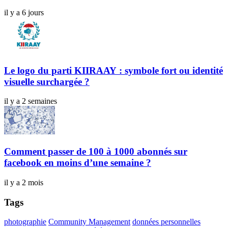
il y a 6 jours
Le logo du parti KIIRAAY : symbole fort ou identité
visuelle surchargée ?
il y a 2 semaines
Comment passer de 100 à 1000 abonnés sur
facebook en moins d’une semaine ?
il y a 2 mois
Tags
photographie
Community Management
données personnelles