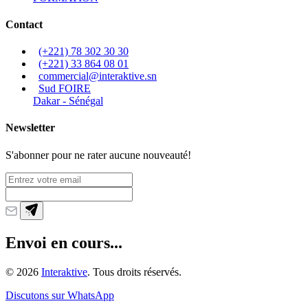
Contact
(+221) 78 302 30 30
(+221) 33 864 08 01
commercial@interaktive.sn
Sud FOIRE
Dakar - Sénégal
Newsletter
S'abonner pour ne rater aucune nouveauté!
Envoi en cours...
©
2026
Interaktive
. Tous droits réservés.
Discutons sur WhatsApp