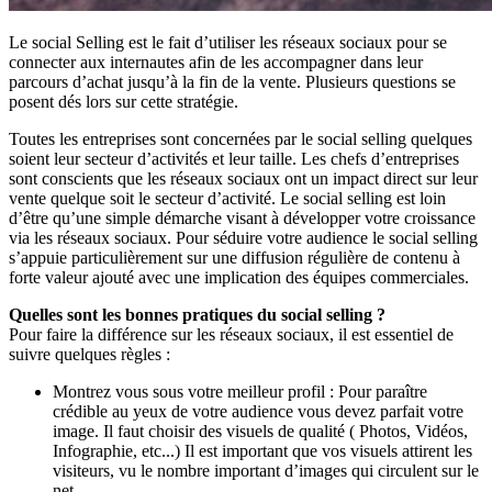
Le social Selling est le fait d’utiliser les réseaux sociaux pour se
connecter aux internautes afin de les accompagner dans leur
parcours d’achat jusqu’à la fin de la vente. Plusieurs questions se
posent dés lors sur cette stratégie.
Toutes les entreprises sont concernées par le social selling quelques
soient leur secteur d’activités et leur taille. Les chefs d’entreprises
sont conscients que les réseaux sociaux ont un impact direct sur leur
vente quelque soit le secteur d’activité. Le social selling est loin
d’être qu’une simple démarche visant à développer votre croissance
via les réseaux sociaux. Pour séduire votre audience le social selling
s’appuie particulièrement sur une diffusion régulière de contenu à
forte valeur ajouté avec une implication des équipes commerciales.
Quelles sont les bonnes pratiques du social selling ?
Pour faire la différence sur les réseaux sociaux, il est essentiel de
suivre quelques règles :
Montrez vous sous votre meilleur profil : Pour paraître
crédible au yeux de votre audience vous devez parfait votre
image. Il faut choisir des visuels de qualité ( Photos, Vidéos,
Infographie, etc...) Il est important que vos visuels attirent les
visiteurs, vu le nombre important d’images qui circulent sur le
net.