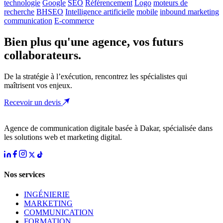
technologie
Google
SEO
Référencement
Logo
moteurs de
recherche
BHSEO
Intelligence artificielle
mobile
inbound marketing
communication
E-commerce
Bien plus qu'une agence, vos futurs
collaborateurs.
De la stratégie à l’exécution, rencontrez les spécialistes qui
maîtrisent vos enjeux.
Recevoir un devis
Agence de communication digitale basée à Dakar, spécialisée dans
les solutions web et marketing digital.
Nos services
INGÉNIERIE
MARKETING
COMMUNICATION
FORMATION