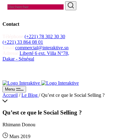
Contact
Téléphone
(+221) 78 302 30 30
(+221) 33 864 08 01
Email
commercial@interaktive.sn
Adresse
Liberté 6 ext. Villa N°78,
Dakar - Sénégal
Recevoir un devis
Recevoir un devis
Menu
Accueil
/
Le Blog
/
Qu’est ce que le Social Selling ?
Qu’est ce que le Social Selling ?
Rhimann Donou
Mars 2019