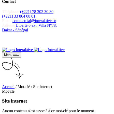
Contact
Téléphone
(+221) 78 302 30 30
(+221) 33 864 08 01
Email
commercial@interaktive.sn
Adresse
Liberté 6 ext. Villa N°78,
Dakar - Sénégal
Recevoir un devis
Recevoir un devis
Menu
Accueil
/
Mot-clé : Site internet
Mot-clé
Site internet
Aucun contenu n'est associé à ce mot-clé pour le moment.