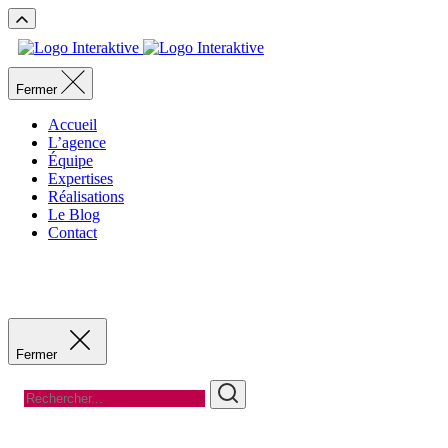
Fermer
Accueil
L’agence
Équipe
Expertises
Réalisations
Le Blog
Contact
Recevoir un devis
Recevoir un devis
Fermer