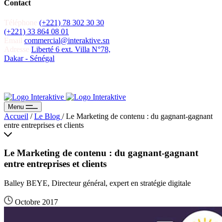
Contact
Téléphone
(+221) 78 302 30 30
(+221) 33 864 08 01
Email
commercial@interaktive.sn
Adresse
Liberté 6 ext. Villa N°78,
Dakar - Sénégal
Recevoir un devis
Recevoir un devis
Menu
Accueil
/
Le Blog
/
Le Marketing de contenu : du gagnant-gagnant
entre entreprises et clients
Le Marketing de contenu : du gagnant-gagnant
entre entreprises et clients
Balley BEYE, Directeur général, expert en stratégie digitale
Octobre 2017