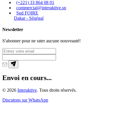
(+221) 33 864 08 01
commercial@interaktive.sn
Sud FOIRE
Dakar - Sénégal
Newsletter
S'abonner pour ne rater aucune nouveauté!
Envoi en cours...
©
2026
Interaktive
. Tous droits réservés.
Discutons sur WhatsApp