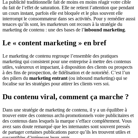
La publicité traditionnelle fait de moins en moins réagir votre cible
du fait de l’effet de saturation. Elle ne retient l’attention que pendant
un cours instant, parfois elle est bloquée et le plus souvent elle
interrompt le consommateur dans ses activités. Pour y remédier aussi
tenaces qu’ils sont, les marketeurs ont recours à la stratégie du
marketing de contenu : une des bases de l’
inbound marketing
.
Le « content marketing » en bref
Le marketing de contenu regroupe l’ensemble des pratiques
marketing qui consistent pour une entreprise à mettre des contenus
utiles, valeureux et impactant, à disposition des clients ou prospects
à des fins de prospection, de fidélisation et de notoriété. C’est l’un
des piliers du
marketing entrant
(ou inbound marketing) qui se
focalise sur les stratégies pour attirer les clients vers soi.
Du contenu viral, comment ça marche ?
Dans une stratégie de marketing de contenu, il y a un équilibre à
trouver entre des contenus archi-promotionnels voire publicitaires et
des contenus dans lesquels la marque s’efface complètement. Vous
avez sans doute remarqué que les internautes sont souvent pressés
de partager certaines publications parce qu’ils les trouvent utiles et
susceptibles d’intéresser leurs amis.