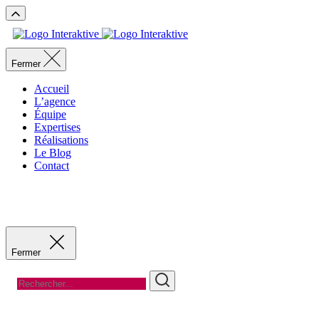
Fermer
Accueil
L’agence
Équipe
Expertises
Réalisations
Le Blog
Contact
Recevoir un devis
Recevoir un devis
Fermer