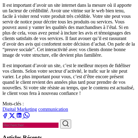
Il est important d’avoir un site internet dans la mesure où il apporte
un facteur de crédibilité. Avoir une vitrine sur le web bien tenu,
facile à visiter rend votre produit très crédible. Votre site peut vous
servir de notice pour décrire tous les produits ou services. Vous
pouvez aussi y vanter les qualités des marchandises à l’étal. Si en
plus de cela, vous avez pensé à inclure les avis et témoignages des
clients satisfaits de vos services. Il faut avouer qu’il est rassurant
d’avoir des avis qui confortent notre décision d’achat. On parle de la
“preuve sociale”. Cet interactivité avec vos clients donne bonne
image de votre structure, elle devient plus familière.
Il est important d’avoir un site, c’est le meilleur moyen de fidéliser
vos clients. Selon votre secteur d’activité, le trafic sur le site peut
varier. Le plus important pour vous, c’est d’être encore présent
quand le client revient des années plus tard pour prendre de vos
nouvelles. Si votre site résiste au temps, que le contenu est actualisé,
le client vous fera à nouveau confiance !
Mots-clés :
Digital Marketing
communication
Articles Récents