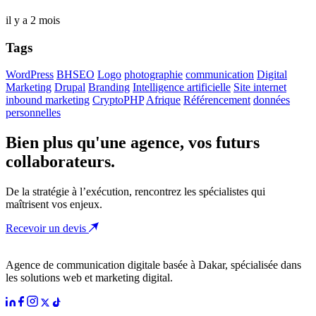
il y a 2 mois
Tags
WordPress
BHSEO
Logo
photographie
communication
Digital
Marketing
Drupal
Branding
Intelligence artificielle
Site internet
inbound marketing
CryptoPHP
Afrique
Référencement
données
personnelles
Bien plus qu'une agence, vos futurs
collaborateurs.
De la stratégie à l’exécution, rencontrez les spécialistes qui
maîtrisent vos enjeux.
Recevoir un devis
Agence de communication digitale basée à Dakar, spécialisée dans
les solutions web et marketing digital.