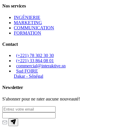
Nos services
INGÉNIERIE
MARKETING
COMMUNICATION
FORMATION
Contact
(+221) 78 302 30 30
(+221) 33 864 08 01
commercial@interaktive.sn
Sud FOIRE
Dakar - Sénégal
Newsletter
S'abonner pour ne rater aucune nouveauté!