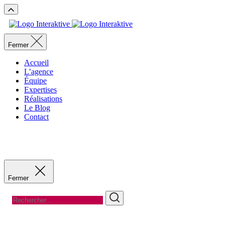
Fermer
Accueil
L’agence
Équipe
Expertises
Réalisations
Le Blog
Contact
Recevoir un devis
Recevoir un devis
Fermer