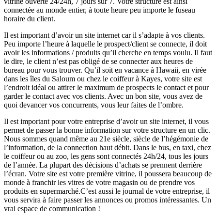
vitrine ouverte 24/24h, 7 jours sur 7. Votre structure est ainsi
connectée au monde entier, à toute heure peu importe le fuseau
horaire du client.
Il est important d’avoir un site internet car il s’adapte à vos clients.
Peu importe l’heure à laquelle le prospect/client se connecte, il doit
avoir les informations / produits qu’il cherche en temps voulu. Il faut
le dire, le client n’est pas obligé de se connecter aux heures de
bureau pour vous trouver. Qu’il soit en vacance à Hawaii, en virée
dans les îles du Saloum ou chez le coiffeur à Kayes, votre site est
l’endroit idéal ou attirer le maximum de prospects le contact et pour
garder le contact avec vos clients. Avec un bon site, vous avez de
quoi devancer vos concurrents, vous leur faites de l’ombre.
Il est important pour votre entreprise d’avoir un site internet, il vous
permet de passer la bonne information sur votre structure en un clic.
Nous sommes quand même au 21e siècle, siècle de l’hégémonie de
l’information, de la connection haut débit. Dans le bus, en taxi, chez
le coiffeur ou au zoo, les gens sont connectés 24h/24, tous les jours
de l’année. La plupart des décisions d’achats se prennent derrière
l’écran. Votre site est votre première vitrine, il poussera beaucoup de
monde à franchir les vitres de votre magasin ou de prendre vos
produits en supermarché.C’est aussi le journal de votre entreprise, il
vous servira à faire passer les annonces ou promos intéressantes. Un
vrai espace de communication !