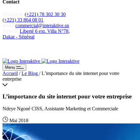
Contact
Téléphone
(+221) 78 302 30 30
(+221) 33 864 08 01
Email
commercial@interaktive.sn
Adresse
Liberté 6 ext. Villa N°78,
Dakar - Sénégal
Recevoir un devis
Recevoir un devis
Menu
Accueil
/
Le Blog
/
L’importance du site internet pour votre
entreprise
L’importance du site internet pour votre entreprise
Ndeye Ngoné CISS, Assistante Marketing et Commerciale
Mai 2018