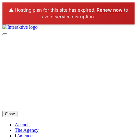
⚠️ Hosting plan for this site has expired.
Renew now
to
avoid service disruption.
Close
Accueil
The Agency
L’agence