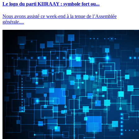
Le logo du parti KIIRAAY : symbole fort ou...
Nous avons assisté ce week-end à la tenue de l’Assemblée
générale....