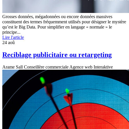
Grosses données, mégadonnées ou encore données massives
constituent des termes fréquemment utilisés pour désigner le mystère
qu’est le Big Data. Pour simplifier en langage « normale » le
principe...
Lire l'article
24
aoû
Reciblage publicitaire ou retargeting
Arame Sall Conseillère commerciale Agence web Interaktive