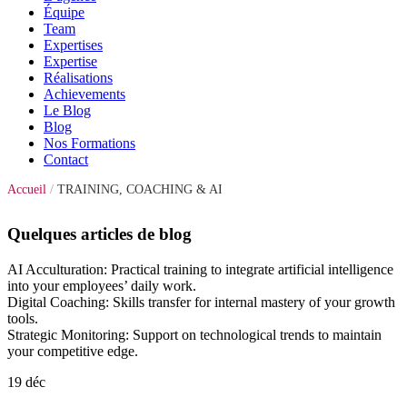
Équipe
Team
Expertises
Expertise
Réalisations
Achievements
Le Blog
Blog
Nos Formations
Contact
Accueil
/
TRAINING, COACHING & AI
Quelques articles de blog
AI Acculturation: Practical training to integrate artificial intelligence
into your employees’ daily work.
Digital Coaching: Skills transfer for internal mastery of your growth
tools.
Strategic Monitoring: Support on technological trends to maintain
your competitive edge.
19
déc