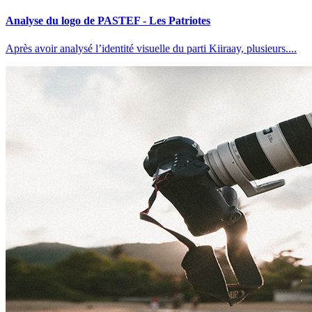
Analyse du logo de PASTEF - Les Patriotes
Après avoir analysé l’identité visuelle du parti Kiiraay, plusieurs....