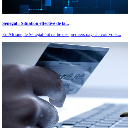
Sénégal : Situation effective de la...
En Afrique, le Sénégal fait partie des premiers pays à avoir voté....