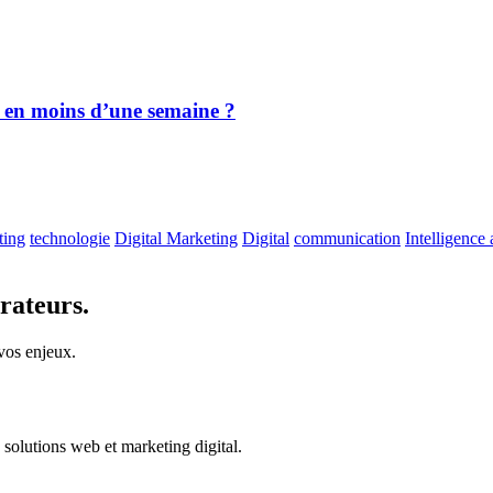
 en moins d’une semaine ?
ting
technologie
Digital Marketing
Digital
communication
Intelligence a
rateurs.
 vos enjeux.
solutions web et marketing digital.