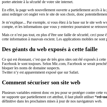
porter atteinte à la sécurité de votre site internet.
En effet, la page web nouvellement ouverte a partiellement accès à la 
ainsi rediriger cet onglet vers le site de son choix, donc potentiellem
Je m’explique... Par exemple, si vous étiez à la base sur le site web 
compte, et les informations que vous y entreriez pourraient se retrouv
Mais ce n’est pas tout, en plus d’être une faille de sécurité, ceci pose
cette information à mauvais escient. Les applications mobiles ne sont 
Des géants du web exposés à cette faille
Ce qui est étonnant, c’est que de très gros sites ont été exposés à cett
Facebook le sont toujours. Selon Mic.com, Facebook se serait penché su
bloquer les noms de domaine suspects.
Twitter n’y est apparemment exposé que sur Safari.
Comment sécuriser son site web
Plusieurs variables entrent donc en jeu pour se protéger contre cette vu
ne supporte que partiellement cet attribut, il faut plutôt utiliser
“rel=no
définitive dans les prochaines mises à jour de nos navigateurs web.