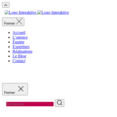
Fermer
Accueil
L’agence
Équipe
Expertises
Réalisations
Le Blog
Contact
Fermer