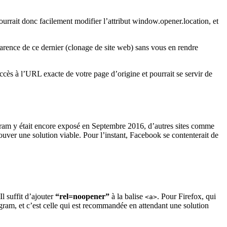
pourrait donc facilement modifier l’attribut window.opener.location, et
parence de ce dernier (clonage de site web) sans vous en rendre
accès à l’URL exacte de votre page d’origine et pourrait se servir de
nstagram y était encore exposé en Septembre 2016, d’autres sites comme
uver une solution viable. Pour l’instant, Facebook se contenterait de
Il suffit d’ajouter
“rel=noopener”
à la balise
. Pour Firefox, qui
<a>
tagram, et c’est celle qui est recommandée en attendant une solution