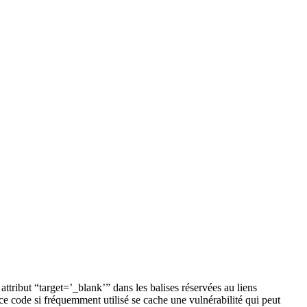
ttribut “target=’_blank’” dans les balises réservées au liens
 ce code si fréquemment utilisé se cache une vulnérabilité qui peut