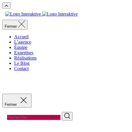
Fermer
Accueil
L’agence
Équipe
Expertises
Réalisations
Le Blog
Contact
Recevoir un devis
Recevoir un devis
Fermer