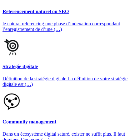
Référencement naturel ou SEO
le natural referencing une phase d’indexation correspondant
l’enregistrement de d’une (…)
Stratégie digitale
Définition de la stratégie digitale La définition de votre stratégie
digitale est (…)
Community management
Dans un écosystème digital saturé, exister ne suffit plus. Il faut
dominer. Que vous (…)