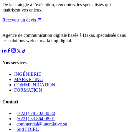
De la stratégie à l’exécution, rencontrez les spécialistes qui
maîtrisent vos enjeux.
Recevoir un devis
Agence de communication digitale basée à Dakar, spécialisée dans
les solutions web et marketing digital.
Nos services
INGÉNIERIE
MARKETING
COMMUNICATION
FORMATION
Contact
(+221) 78 302 30 30
(+221) 33 864 08 01
commercial@interaktive.sn
Sud FOIRE