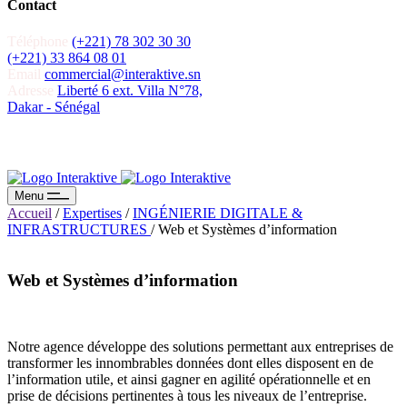
Contact
Téléphone
(+221) 78 302 30 30
(+221) 33 864 08 01
Email
commercial@interaktive.sn
Adresse
Liberté 6 ext. Villa N°78,
Dakar - Sénégal
Recevoir un devis
Recevoir un devis
Menu
Accueil
/
Expertises
/
INGÉNIERIE DIGITALE &
INFRASTRUCTURES
/
Web et Systèmes d’information
Web et Systèmes d’information
Notre agence développe des solutions permettant aux entreprises de
transformer les innombrables données dont elles disposent en de
l’information utile, et ainsi gagner en agilité opérationnelle et en
prise de décisions pertinentes à tous les niveaux de l’entreprise.