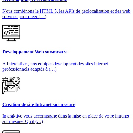
Nous combinons le HTML 5, les APIs de géolocalisation et des web
services pour créer (…)
Développement Web sur-mesure
A Interaktive , nos équipes développent des sites internet
professionnels adaptés à (…)
Création de site Intranet sur mesure
Interaktive vous accompagne dans la mise en place de votre intranet
sur mesure. Qu'il (…)