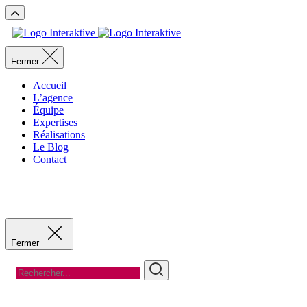
Fermer
Accueil
L’agence
Équipe
Expertises
Réalisations
Le Blog
Contact
Recevoir un devis
Recevoir un devis
Fermer