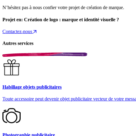
N’hésitez pas à nous confier votre projet de création de marque.
Projet en:
Création de logo : marque et identité visuelle
?
Contactez-nous
Autres services
Habillage objets publicitaires
Toute accessoire peut devenir objet publicitaire vecteur de votre mess
Photographie publicitaire