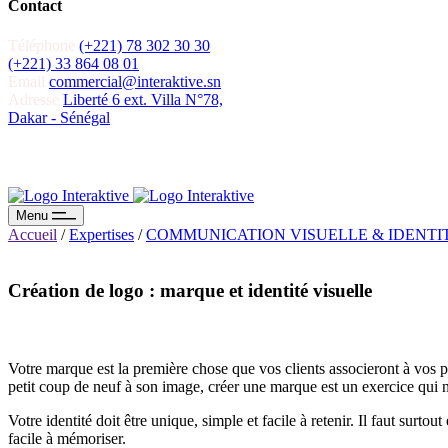
Contact
Téléphone
(+221) 78 302 30 30
(+221) 33 864 08 01
Email
commercial@interaktive.sn
Adresse
Liberté 6 ext. Villa N°78,
Dakar - Sénégal
Menu
Accueil
/
Expertises
/
COMMUNICATION VISUELLE & IDENTI
Création de logo : marque et identité visuelle
Votre marque est la première chose que vos clients associeront à vos p
petit coup de neuf à son image, créer une marque est un exercice qui n
Votre identité doit être unique, simple et facile à retenir. Il faut surt
facile à mémoriser.