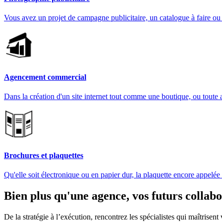
Vous avez un projet de campagne publicitaire, un catalogue à faire o
Agencement commercial
Dans la création d'un site internet tout comme une boutique, ou toute 
Brochures et plaquettes
Qu'elle soit électronique ou en papier dur, la plaquette encore appelé
Bien plus qu'une agence, vos futurs collabo
De la stratégie à l’exécution, rencontrez les spécialistes qui maîtrisent