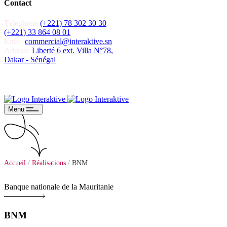
Contact
Téléphone
(+221) 78 302 30 30
(+221) 33 864 08 01
Email
commercial@interaktive.sn
Adresse
Liberté 6 ext. Villa N°78,
Dakar - Sénégal
Menu
Accueil
/
Réalisations
/
BNM
Banque nationale de la Mauritanie
BNM