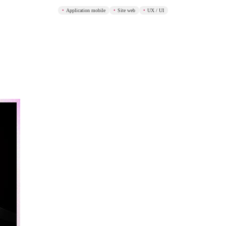
Application mobile
Site web
UX / UI