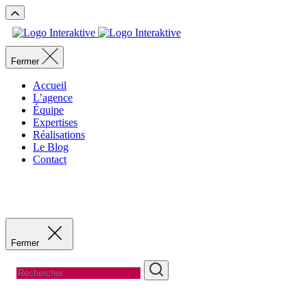
Fermer
Accueil
L’agence
Équipe
Expertises
Réalisations
Le Blog
Contact
Recevoir un devis
Recevoir un devis
Fermer