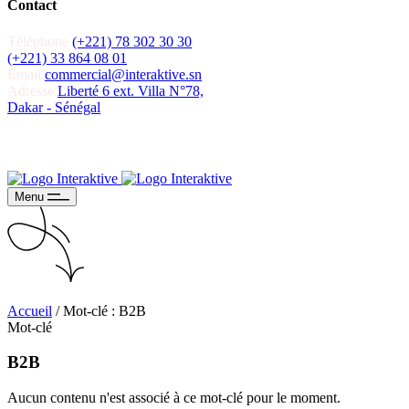
Contact
Téléphone
(+221) 78 302 30 30
(+221) 33 864 08 01
Email
commercial@interaktive.sn
Adresse
Liberté 6 ext. Villa N°78,
Dakar - Sénégal
Recevoir un devis
Recevoir un devis
Menu
Accueil
/
Mot-clé : B2B
Mot-clé
B2B
Aucun contenu n'est associé à ce mot-clé pour le moment.