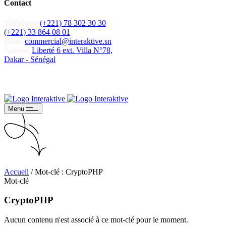
Contact
Téléphone
(+221) 78 302 30 30
(+221) 33 864 08 01
Email
commercial@interaktive.sn
Adresse
Liberté 6 ext. Villa N°78,
Dakar - Sénégal
Recevoir un devis
Recevoir un devis
Menu
Accueil
/
Mot-clé : CryptoPHP
Mot-clé
CryptoPHP
Aucun contenu n'est associé à ce mot-clé pour le moment.