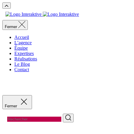
Fermer
Accueil
L’agence
Équipe
Expertises
Réalisations
Le Blog
Contact
Recevoir un devis
Recevoir un devis
Fermer