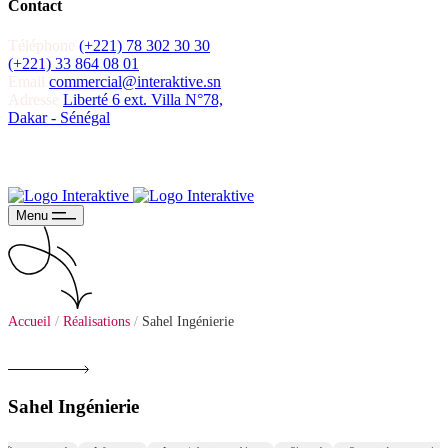
Contact
Téléphone
(+221) 78 302 30 30
(+221) 33 864 08 01
Email
commercial@interaktive.sn
Adresse
Liberté 6 ext. Villa N°78,
Dakar - Sénégal
Recevoir un devis
Recevoir un devis
Menu
Accueil
/
Réalisations
/
Sahel Ingénierie
Sahel Ingénierie