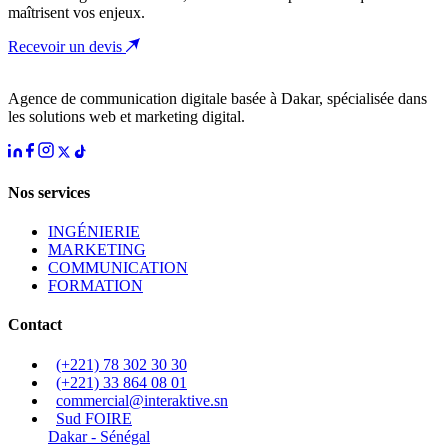
maîtrisent vos enjeux.
Recevoir un devis
Agence de communication digitale basée à Dakar, spécialisée dans
les solutions web et marketing digital.
Nos services
INGÉNIERIE
MARKETING
COMMUNICATION
FORMATION
Contact
(+221) 78 302 30 30
(+221) 33 864 08 01
commercial@interaktive.sn
Sud FOIRE
Dakar - Sénégal