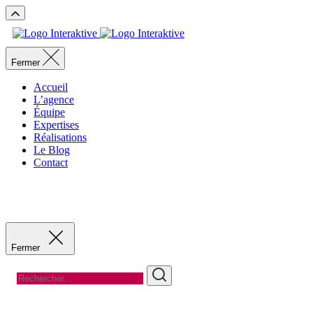
Fermer
Accueil
L’agence
Équipe
Expertises
Réalisations
Le Blog
Contact
Recevoir un devis
Recevoir un devis
Fermer