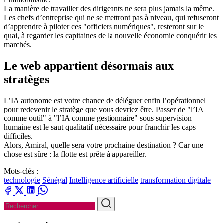
La manière de travailler des dirigeants ne sera plus jamais la même.
Les chefs d’entreprise qui ne se mettront pas à niveau, qui refuseront
d’apprendre à piloter ces "officiers numériques", resteront sur le
quai, à regarder les capitaines de la nouvelle économie conquérir les
marchés.
Le web appartient désormais aux
stratèges
L’IA autonome est votre chance de déléguer enfin l’opérationnel
pour redevenir le stratège que vous devriez être. Passer de "l’IA
comme outil" à "l’IA comme gestionnaire" sous supervision
humaine est le saut qualitatif nécessaire pour franchir les caps
difficiles.
Alors, Amiral, quelle sera votre prochaine destination ? Car une
chose est sûre : la flotte est prête à appareiller.
Mots-clés :
technologie
Sénégal
Intelligence artificielle
transformation digitale