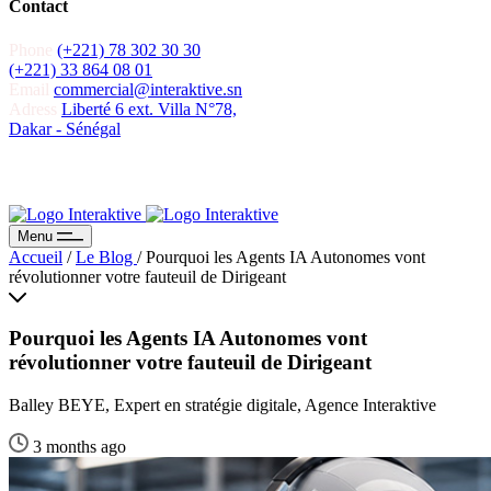
Contact
Phone
(+221) 78 302 30 30
(+221) 33 864 08 01
Email
commercial@interaktive.sn
Adress
Liberté 6 ext. Villa N°78,
Dakar - Sénégal
Recevoir un devis
Recevoir un devis
Menu
Accueil
/
Le Blog
/
Pourquoi les Agents IA Autonomes vont
révolutionner votre fauteuil de Dirigeant
Pourquoi les Agents IA Autonomes vont
révolutionner votre fauteuil de Dirigeant
Balley BEYE, Expert en stratégie digitale, Agence Interaktive
3 months ago