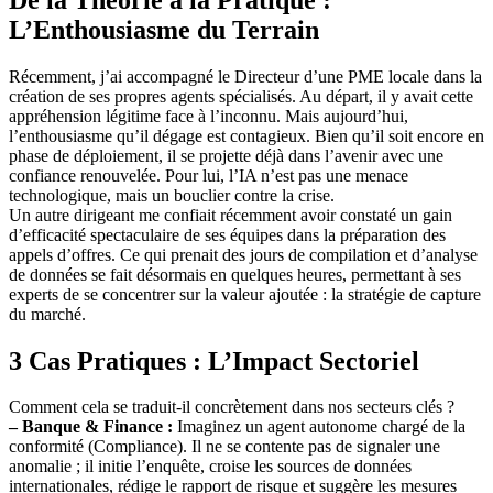
L’Enthousiasme du Terrain
Récemment, j’ai accompagné le Directeur d’une PME locale dans la
création de ses propres agents spécialisés. Au départ, il y avait cette
appréhension légitime face à l’inconnu. Mais aujourd’hui,
l’enthousiasme qu’il dégage est contagieux. Bien qu’il soit encore en
phase de déploiement, il se projette déjà dans l’avenir avec une
confiance renouvelée. Pour lui, l’IA n’est pas une menace
technologique, mais un bouclier contre la crise.
Un autre dirigeant me confiait récemment avoir constaté un gain
d’efficacité spectaculaire de ses équipes dans la préparation des
appels d’offres. Ce qui prenait des jours de compilation et d’analyse
de données se fait désormais en quelques heures, permettant à ses
experts de se concentrer sur la valeur ajoutée : la stratégie de capture
du marché.
3 Cas Pratiques : L’Impact Sectoriel
Comment cela se traduit-il concrètement dans nos secteurs clés ?
–
Banque & Finance :
Imaginez un agent autonome chargé de la
conformité (Compliance). Il ne se contente pas de signaler une
anomalie ; il initie l’enquête, croise les sources de données
internationales, rédige le rapport de risque et suggère les mesures