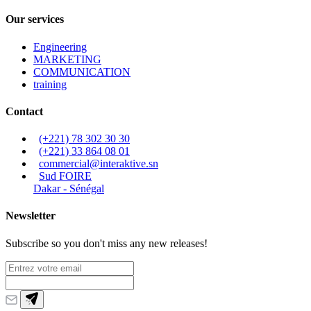
Our services
Engineering
MARKETING
COMMUNICATION
training
Contact
(+221) 78 302 30 30
(+221) 33 864 08 01
commercial@interaktive.sn
Sud FOIRE
Dakar - Sénégal
Newsletter
Subscribe so you don't miss any new releases!