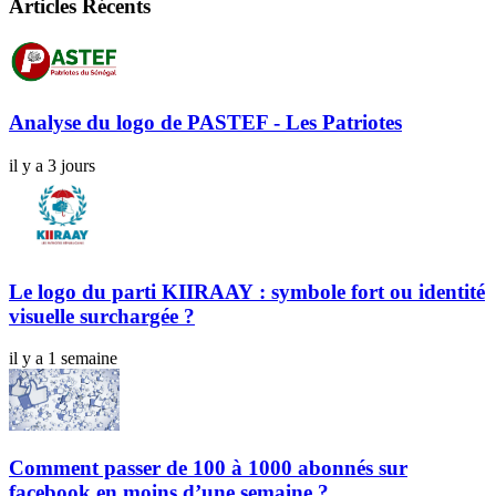
Articles Récents
Analyse du logo de PASTEF - Les Patriotes
il y a 3 jours
Le logo du parti KIIRAAY : symbole fort ou identité
visuelle surchargée ?
il y a 1 semaine
Comment passer de 100 à 1000 abonnés sur
facebook en moins d’une semaine ?