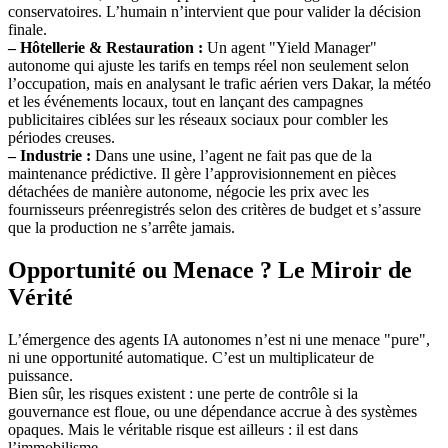
conservatoires. L’humain n’intervient que pour valider la décision
finale.
–
Hôtellerie & Restauration :
Un agent "Yield Manager"
autonome qui ajuste les tarifs en temps réel non seulement selon
l’occupation, mais en analysant le trafic aérien vers Dakar, la météo
et les événements locaux, tout en lançant des campagnes
publicitaires ciblées sur les réseaux sociaux pour combler les
périodes creuses.
–
Industrie :
Dans une usine, l’agent ne fait pas que de la
maintenance prédictive. Il gère l’approvisionnement en pièces
détachées de manière autonome, négocie les prix avec les
fournisseurs préenregistrés selon des critères de budget et s’assure
que la production ne s’arrête jamais.
Opportunité ou Menace ? Le Miroir de
Vérité
L’émergence des agents IA autonomes n’est ni une menace "pure",
ni une opportunité automatique. C’est un multiplicateur de
puissance.
Bien sûr, les risques existent : une perte de contrôle si la
gouvernance est floue, ou une dépendance accrue à des systèmes
opaques. Mais le véritable risque est ailleurs : il est dans
l’immobilisme.