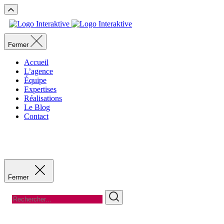
Fermer
Accueil
L’agence
Équipe
Expertises
Réalisations
Le Blog
Contact
Recevoir un devis
Recevoir un devis
Fermer