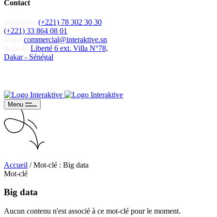
Contact
Téléphone
(+221) 78 302 30 30
(+221) 33 864 08 01
Email
commercial@interaktive.sn
Adresse
Liberté 6 ext. Villa N°78,
Dakar - Sénégal
Recevoir un devis
Recevoir un devis
Menu
Accueil
/
Mot-clé : Big data
Mot-clé
Big data
Aucun contenu n'est associé à ce mot-clé pour le moment.