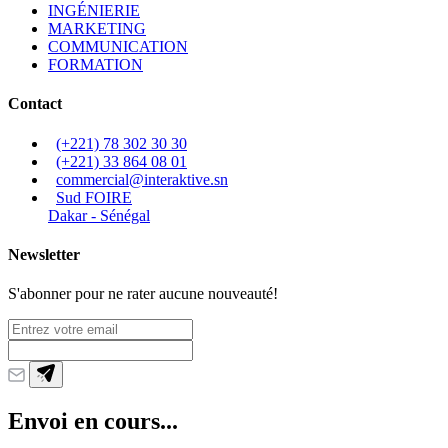
INGÉNIERIE
MARKETING
COMMUNICATION
FORMATION
Contact
(+221) 78 302 30 30
(+221) 33 864 08 01
commercial@interaktive.sn
Sud FOIRE
Dakar - Sénégal
Newsletter
S'abonner pour ne rater aucune nouveauté!
Envoi en cours...