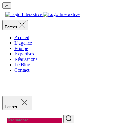
Fermer
Accueil
L’agence
Équipe
Expertises
Réalisations
Le Blog
Contact
Recevoir un devis
Recevoir un devis
Fermer