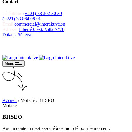
Contact
Téléphone
(+221) 78 302 30 30
(+221) 33 864 08 01
Email
commercial@interaktive.sn
Adresse
Liberté 6 ext. Villa N°78,
Dakar - Sénégal
Recevoir un devis
Recevoir un devis
Menu
Accueil
/
Mot-clé : BHSEO
Mot-clé
BHSEO
Aucun contenu n'est associé à ce mot-clé pour le moment.